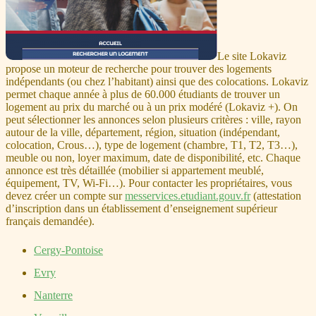
Le site Lokaviz
propose un moteur de recherche pour trouver des logements
indépendants (ou chez l’habitant) ainsi que des colocations. Lokaviz
permet chaque année à plus de 60.000 étudiants de trouver un
logement au prix du marché ou à un prix modéré (Lokaviz +). On
peut sélectionner les annonces selon plusieurs critères : ville, rayon
autour de la ville, département, région, situation (indépendant,
colocation, Crous…), type de logement (chambre, T1, T2, T3…),
meuble ou non, loyer maximum, date de disponibilité, etc. Chaque
annonce est très détaillée (mobilier si appartement meublé,
équipement, TV, Wi-Fi…). Pour contacter les propriétaires, vous
devez créer un compte sur
messervices.etudiant.gouv.fr
(attestation
d’inscription dans un établissement d’enseignement supérieur
français demandée).
Cergy-Pontoise
Evry
Nanterre