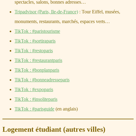
spectacles, salons, bonnes adresses…
Tripadvisor (Paris, Ile-de-France)
: Tour Eiffel, musées,
monuments, restaurants, marchés, espaces verts…
TikTok : #paristourisme
TikTok : #sortiraparis
TikTok : #restoparis
TikTok : #restaurantparis
TikTok : #bonplanparis
TikTok : #bonneadresseparis
TikTok : #expoparis
TikTok : #insoliteparis
TikTok : #parisguide
(en anglais)
Logement étudiant (autres villes)