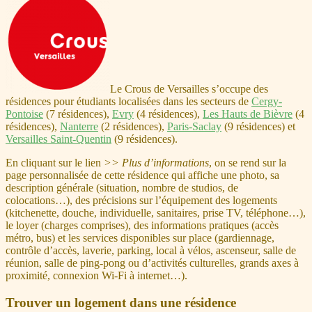
Le Crous de Versailles s’occupe des
résidences pour étudiants localisées dans les secteurs de
Cergy-
Pontoise
(7 résidences),
Evry
(4 résidences),
Les Hauts de Bièvre
(4
résidences),
Nanterre
(2 résidences),
Paris-Saclay
(9 résidences) et
Versailles Saint-Quentin
(9 résidences).
En cliquant sur le lien
>> Plus d’informations
, on se rend sur la
page personnalisée de cette résidence qui affiche une photo, sa
description générale (situation, nombre de studios, de
colocations…), des précisions sur l’équipement des logements
(kitchenette, douche, individuelle, sanitaires, prise TV, téléphone…),
le loyer (charges comprises), des informations pratiques (accès
métro, bus) et les services disponibles sur place (gardiennage,
contrôle d’accès, laverie, parking, local à vélos, ascenseur, salle de
réunion, salle de ping-pong ou d’activités culturelles, grands axes à
proximité, connexion Wi-Fi à internet…).
Trouver un logement dans une résidence