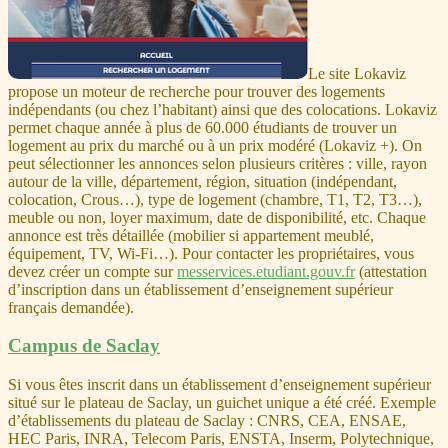
Le site Lokaviz
propose un moteur de recherche pour trouver des logements
indépendants (ou chez l’habitant) ainsi que des colocations. Lokaviz
permet chaque année à plus de 60.000 étudiants de trouver un
logement au prix du marché ou à un prix modéré (Lokaviz +). On
peut sélectionner les annonces selon plusieurs critères : ville, rayon
autour de la ville, département, région, situation (indépendant,
colocation, Crous…), type de logement (chambre, T1, T2, T3…),
meuble ou non, loyer maximum, date de disponibilité, etc. Chaque
annonce est très détaillée (mobilier si appartement meublé,
équipement, TV, Wi-Fi…). Pour contacter les propriétaires, vous
devez créer un compte sur
messervices.etudiant.gouv.fr
(attestation
d’inscription dans un établissement d’enseignement supérieur
français demandée).
Campus de Saclay
Si vous êtes inscrit dans un établissement d’enseignement supérieur
situé sur le plateau de Saclay, un guichet unique a été créé. Exemple
d’établissements du plateau de Saclay : CNRS, CEA, ENSAE,
HEC Paris, INRA, Telecom Paris, ENSTA, Inserm, Polytechnique,