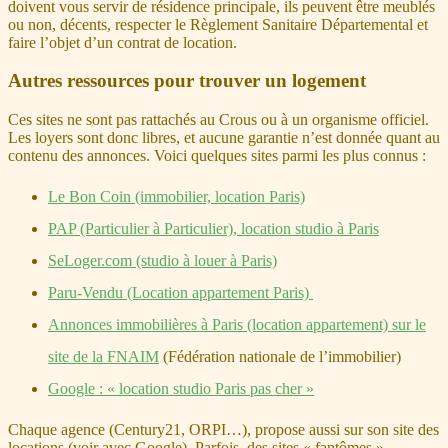
doivent vous servir de résidence principale, ils peuvent être meublés
ou non, décents, respecter le Règlement Sanitaire Départemental et
faire l’objet d’un contrat de location.
Autres ressources pour trouver un logement
Ces sites ne sont pas rattachés au Crous ou à un organisme officiel.
Les loyers sont donc libres, et aucune garantie n’est donnée quant au
contenu des annonces. Voici quelques sites parmi les plus connus :
Le Bon Coin (immobilier, location Paris)
PAP (Particulier à Particulier), location studio à Paris
SeLoger.com (studio à louer à Paris)
Paru-Vendu (Location appartement Paris)
Annonces immobilières à Paris (location appartement) sur le
site de la FNAIM
(Fédération nationale de l’immobilier)
Google : « location studio Paris pas cher »
Chaque agence (Century21, ORPI…), propose aussi sur son site des
locations (voir avec Google). Parfois, des sites « fantômes »