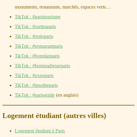
monuments, restaurants, marchés, espaces verts…
TikTok : #paristourisme
TikTok : #sortiraparis
TikTok : #restoparis
TikTok : #restaurantparis
TikTok : #bonplanparis
TikTok : #bonneadresseparis
TikTok : #expoparis
TikTok : #insoliteparis
TikTok : #parisguide
(en anglais)
Logement étudiant (autres villes)
Logement étudiant à Paris