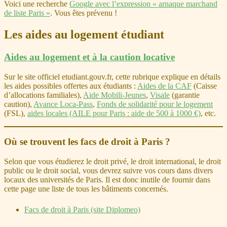
Voici une recherche
Google avec l’expression « arnaque marchand
de liste Paris »
. Vous êtes prévenu !
Les aides au logement étudiant
Aides au logement et à la caution locative
Sur le site officiel etudiant.gouv.fr, cette rubrique explique en détails
les aides possibles offertes aux étudiants :
Aides de la CAF
(Caisse
d’allocations familiales),
Aide Mobili-Jeunes
,
Visale
(garantie
caution),
Avance Loca-Pass
,
Fonds de solidarité pour le logement
(FSL),
aides locales (AILE pour Paris : aide de 500 à 1000 €)
, etc.
Où se trouvent les facs de droit à Paris ?
Selon que vous étudierez le droit privé, le droit international, le droit
public ou le droit social, vous devrez suivre vos cours dans divers
locaux des universités de Paris. Il est donc inutile de fournir dans
cette page une liste de tous les bâtiments concernés.
Facs de droit à Paris (site Diplomeo)