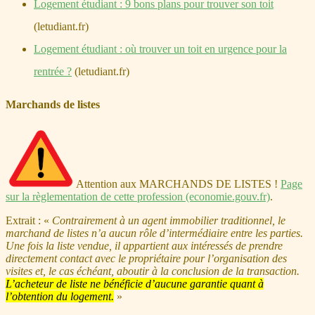
Logement étudiant : 9 bons plans pour trouver son toit
(letudiant.fr)
Logement étudiant : où trouver un toit en urgence pour la
rentrée ?
(letudiant.fr)
Marchands de listes
Attention aux MARCHANDS DE LISTES !
Page
sur la règlementation de cette profession (economie.gouv.fr)
.
Extrait : «
Contrairement à un agent immobilier traditionnel, le
marchand de listes n’a aucun rôle d’intermédiaire entre les parties.
Une fois la liste vendue, il appartient aux intéressés de prendre
directement contact avec le propriétaire pour l’organisation des
visites et, le cas échéant, aboutir à la conclusion de la transaction.
L’acheteur de liste ne bénéficie d’aucune garantie quant à
l’obtention du logement.
»