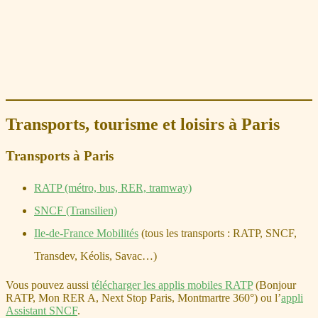
Transports, tourisme et loisirs à Paris
Transports à Paris
RATP (métro, bus, RER, tramway)
SNCF (Transilien)
Ile-de-France Mobilités
(tous les transports : RATP, SNCF,
Transdev, Kéolis, Savac…)
Vous pouvez aussi
télécharger les applis mobiles RATP
(Bonjour
RATP, Mon RER A, Next Stop Paris, Montmartre 360°) ou l’
appli
Assistant SNCF
.