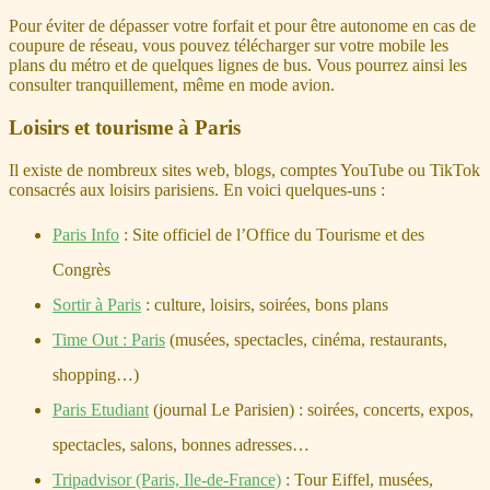
Pour éviter de dépasser votre forfait et pour être autonome en cas de
coupure de réseau, vous pouvez télécharger sur votre mobile les
plans du métro et de quelques lignes de bus. Vous pourrez ainsi les
consulter tranquillement, même en mode avion.
Loisirs et tourisme à Paris
Il existe de nombreux sites web, blogs, comptes YouTube ou TikTok
consacrés aux loisirs parisiens. En voici quelques-uns :
Paris Info
: Site officiel de l’Office du Tourisme et des
Congrès
Sortir à Paris
: culture, loisirs, soirées, bons plans
Time Out : Paris
(musées, spectacles, cinéma, restaurants,
shopping…)
Paris Etudiant
(journal Le Parisien) : soirées, concerts, expos,
spectacles, salons, bonnes adresses…
Tripadvisor (Paris, Ile-de-France)
: Tour Eiffel, musées,