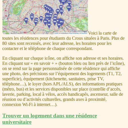
Voici la carte de
toutes les résidences pour étudiants du Crous situées à Paris. Plus de
80 sites sont recensés, avec leur adresse, les horaires pour les
contacter et le téléphone de chaque correspondant.
En cliquant sur chaque icône, on affiche son adresse et ses horaires.
En cliquant sur « en savoir + » (bouton bleu ou lien près de l’icône),
on se rend sur la page personnalisée de cette résidence qui affiche
une photo, des précisions sur l’équipement des logements (T1, T2,
superficie), équipement (kitchenette, sanitaires, prise TV,
téléphone…), le loyer (hors APL/ALS), des informations pratiques
(métro, bus) et les services disponibles sur place (contrôle d’accès,
laverie, parking, local à vélos, accès handicapés, ascenseur, salle de
réunion ou d’activités culturelles, grands axes à proximité,
connexion Wi-Fi à internet…).
Trouver un logement dans une résidence
universitaire