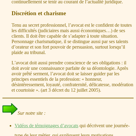
continuellement se tenir au courant de l’actualité juridique.
Discrétion et charisme
Tenu au secret professionnel, l’avocat est le confident de toutes
les difficultés (judiciaires mais aussi économiques…) de ses
clients. Il doit être capable de s’adapter à toute situation.
Personnage charismatique, il se distingue aussi par ses talents
d’orateur et son fort pouvoir de persuasion, surtout lorsqu’il
plaide au tribunal.
L’avocat doit aussi prendre conscience de ses obligations : il
doit avoir une connaissance parfaite de sa déontologie. Après
avoir prêté serment, l’avocat doit se laisser guider par les
principes essentiels de la profession: « honneur,
désintéressement, loyauté, confraternité, délicatesse, modération
et courtoisie ». (art 3 décret du 12 juillet 2005).
Sur notre site :
Vidéos de témoignages d’avocats
qui décrivent une journée-
type de leur métier, qui expliquent leurs motivations.