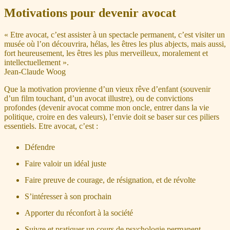
Motivations pour devenir avocat
« Etre avocat, c’est assister à un spectacle permanent, c’est visiter un
musée où l’on découvrira, hélas, les êtres les plus abjects, mais aussi,
fort heureusement, les êtres les plus merveilleux, moralement et
intellectuellement ».
Jean-Claude Woog
Que la motivation provienne d’un vieux rêve d’enfant (souvenir
d’un film touchant, d’un avocat illustre), ou de convictions
profondes (devenir avocat comme mon oncle, entrer dans la vie
politique, croire en des valeurs), l’envie doit se baser sur ces piliers
essentiels. Etre avocat, c’est :
Défendre
Faire valoir un idéal juste
Faire preuve de courage, de résignation, et de révolte
S’intéresser à son prochain
Apporter du réconfort à la société
Suivre et pratiquer un cours de psychologie permanent