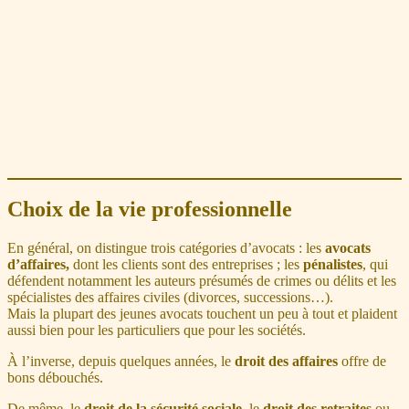
Choix de la vie professionnelle
En général, on distingue trois catégories d’avocats : les
avocats
d’affaires,
dont les clients sont des entreprises ; les
pénalistes
, qui
défendent notamment les auteurs présumés de crimes ou délits et les
spécialistes des affaires civiles (divorces, successions…).
Mais la plupart des jeunes avocats touchent un peu à tout et plaident
aussi bien pour les particuliers que pour les sociétés.
À l’inverse, depuis quelques années, le
droit des affaires
offre de
bons débouchés.
De même, le
droit de la sécurité sociale,
le
droit des retraites
ou