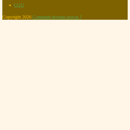
CGU
Copyright 2026
Comment devenir avocat ?