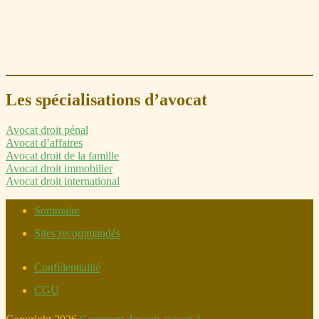
Les spécialisations d’avocat
Avocat droit pénal
Avocat d’affaires
Avocat droit de la famille
Avocat droit immobilier
Avocat droit international
Sommaire
Sites recommandés
Confidentialité
CGU