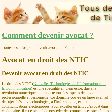
Skip
Comment devenir avocat ?
to
content
Toutes les infos pour devenir avocat en France
Avocat en droit des NTIC
Devenir avocat en droit des NTIC
Le droit des NTIC (
Nouvelles Technologies de l’Information et de
la Communication
) est une spécialité en plein essor, due à la
révolution numérique qui impacte tous les aspects de la vie
professionnelle et personnelle. Ce domaine couvre un large éventail
de sujets liés aux technologies, à l’informatique, et aux
communications électroniques. Pour exceller en tant qu’avocat dans
ce domaine, il est essentiel de posséder des compétences spécifiques,