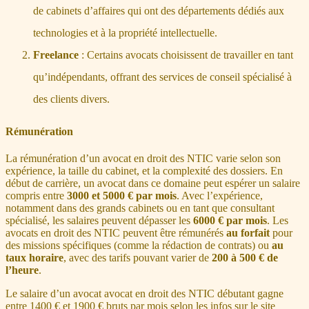
de cabinets d’affaires qui ont des départements dédiés aux
technologies et à la propriété intellectuelle.
Freelance
: Certains avocats choisissent de travailler en tant
qu’indépendants, offrant des services de conseil spécialisé à
des clients divers.
Rémunération
La rémunération d’un avocat en droit des NTIC varie selon son
expérience, la taille du cabinet, et la complexité des dossiers. En
début de carrière, un avocat dans ce domaine peut espérer un salaire
compris entre
3000 et 5000 € par mois
. Avec l’expérience,
notamment dans des grands cabinets ou en tant que consultant
spécialisé, les salaires peuvent dépasser les
6000 € par mois
. Les
avocats en droit des NTIC peuvent être rémunérés
au forfait
pour
des missions spécifiques (comme la rédaction de contrats) ou
au
taux horaire
, avec des tarifs pouvant varier de
200 à 500 € de
l’heure
.
Le salaire d’un avocat avocat en droit des NTIC débutant gagne
entre 1400 € et 1900 € bruts par mois selon les infos sur le site