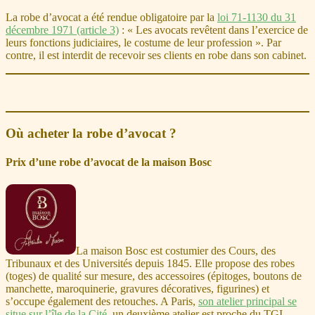
La robe d’avocat a été rendue obligatoire par la
loi 71-1130 du 31
décembre 1971 (article 3)
: « Les avocats revêtent dans l’exercice de
leurs fonctions judiciaires, le costume de leur profession ». Par
contre, il est interdit de recevoir ses clients en robe dans son cabinet.
Où acheter la robe d’avocat ?
Prix d’une robe d’avocat de la maison Bosc
La maison Bosc est costumier des Cours, des
Tribunaux et des Universités depuis 1845. Elle propose des robes
(toges) de qualité sur mesure, des accessoires (épitoges, boutons de
manchette, maroquinerie, gravures décoratives, figurines) et
s’occupe également des retouches. A Paris,
son atelier principal se
situe sur l’île de la Cité
, un deuxième atelier est proche du TGI,