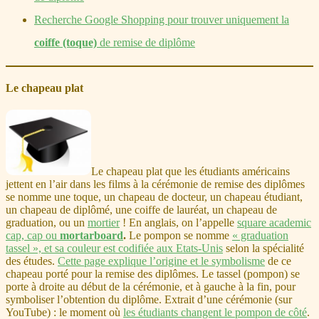
Recherche Google Shopping pour trouver uniquement la
coiffe (toque)
de remise de diplôme
Le chapeau plat
Le chapeau plat que les étudiants américains
jettent en l’air dans les films à la cérémonie de remise des diplômes
se nomme une toque, un chapeau de docteur, un chapeau étudiant,
un chapeau de diplômé, une coiffe de lauréat, un chapeau de
graduation, ou un
mortier
! En anglais, on l’appelle
square academic
cap, cap ou
mortarboard
.
Le pompon se nomme
« graduation
tassel », et sa couleur est codifiée aux Etats-Unis
selon la spécialité
des études.
Cette page explique l’origine et le symbolisme
de ce
chapeau porté pour la remise des diplômes. Le tassel (pompon) se
porte à droite au début de la cérémonie, et à gauche à la fin, pour
symboliser l’obtention du diplôme. Extrait d’une cérémonie (sur
YouTube) : le moment où
les étudiants changent le pompon de côté
.