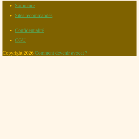
Sommaire
Sites recommandés
Confidentialité
CGU
Copyright 2026
Comment devenir avocat ?