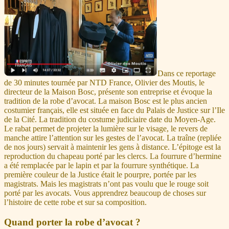
Dans ce reportage
de 30 minutes tournée par NTD France, Olivier des Moutis, le
directeur de la Maison Bosc, présente son entreprise et évoque la
tradition de la robe d’avocat. La maison Bosc est le plus ancien
costumier français, elle est située en face du Palais de Justice sur l’Ile
de la Cité. La tradition du costume judiciaire date du Moyen-Age.
Le rabat permet de projeter la lumière sur le visage, le revers de
manche attire l’attention sur les gestes de l’avocat. La traîne (repliée
de nos jours) servait à maintenir les gens à distance. L’épitoge est la
reproduction du chapeau porté par les clercs. La fourrure d’hermine
a été remplacée par le lapin et par la fourrure synthétique. La
première couleur de la Justice était le pourpre, portée par les
magistrats. Mais les magistrats n’ont pas voulu que le rouge soit
porté par les avocats. Vous apprendrez beaucoup de choses sur
l’histoire de cette robe et sur sa composition.
Quand porter la robe d’avocat ?