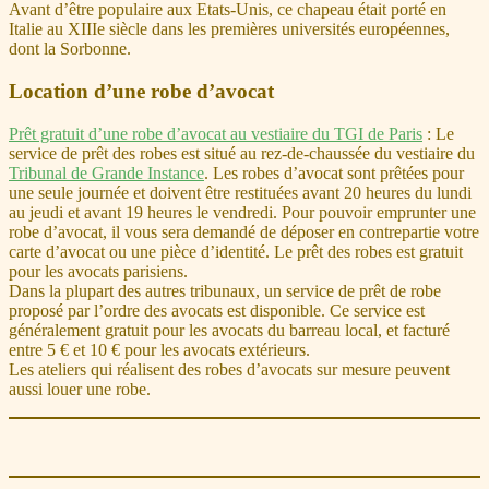
Avant d’être populaire aux Etats-Unis, ce chapeau était porté en
Italie au XIIIe siècle dans les premières universités européennes,
dont la Sorbonne.
Location d’une robe d’avocat
Prêt gratuit d’une robe d’avocat au vestiaire du TGI de Paris
: Le
service de prêt des robes est situé au rez-de-chaussée du vestiaire du
Tribunal de Grande Instance
. Les robes d’avocat sont prêtées pour
une seule journée et doivent être restituées avant 20 heures du lundi
au jeudi et avant 19 heures le vendredi. Pour pouvoir emprunter une
robe d’avocat, il vous sera demandé de déposer en contrepartie votre
carte d’avocat ou une pièce d’identité. Le prêt des robes est gratuit
pour les avocats parisiens.
Dans la plupart des autres tribunaux, un service de prêt de robe
proposé par l’ordre des avocats est disponible. Ce service est
généralement gratuit pour les avocats du barreau local, et facturé
entre 5 € et 10 € pour les avocats extérieurs.
Les ateliers qui réalisent des robes d’avocats sur mesure peuvent
aussi louer une robe.